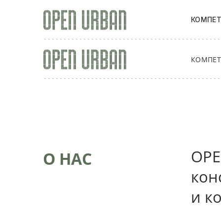
КОМПЕ
КОМПЕ
OPE
О НАС
кон
и к