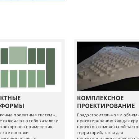
ЕКТНЫЕ
КОМПЛЕКСНОЕ
ТФОРМЫ
ПРОЕКТИРОВАНИЕ
ксные проектные системы,
Градостроительное и объем
е включают в себя каталоги
проектированию как для кр
 повторного применения,
проектов комплексной заст
а компоновки
территорий, так и для
стижения целевых
проектирования отдельно с