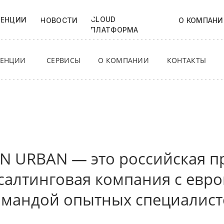
CLOUD
ТЕНЦИИ
НОВОСТИ
О КОМПАНИ
ПЛАТФОРМА
ТЕНЦИИ
СЕРВИСЫ
О КОМПАНИИ
КОНТАКТЫ
N URBAN — это российская п
салтинговая компания с евр
омандой опытных специалист