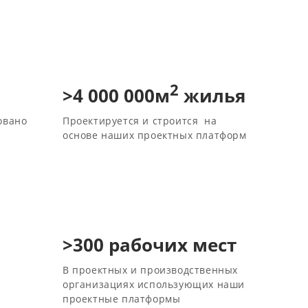
2
>4 000 000м
жилья
овано
Проектируется и строится на
основе наших проектных платформ
>300 рабочих мест
В проектных и производственных
организациях использующих наши
проектные платформы