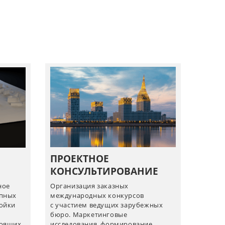
ПРОЕКТНОЕ
КОНСУЛЬТИРОВАНИЕ
ное
Организация заказных
упных
международных конкурсов
ройки
с участием ведущих зарубежных
бюро. Маркетинговые
тоящих
исследования, формирование