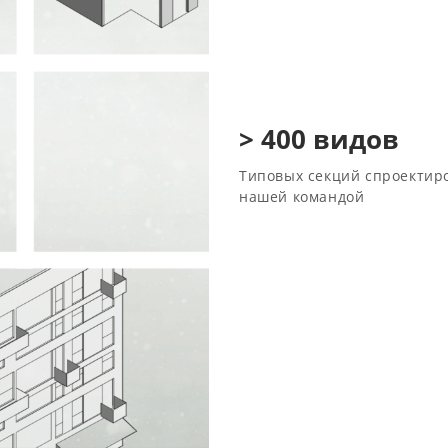
> 400 видов
Типовых секций спроектир
нашей командой