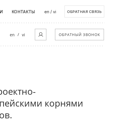
/
И
КОНТАКТЫ
en
vi
ОБРАТНАЯ СВЯЗЬ
/
en
vi
ОБРАТНЫЙ ЗВОНОК
роектно-
опейскими корнями
ов.