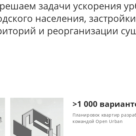
решаем задачи ускорения ур
одского населения, застройк
риторий и реорганизации су
>1 000 вариант
Планировок квартир разра
командой Open Urban