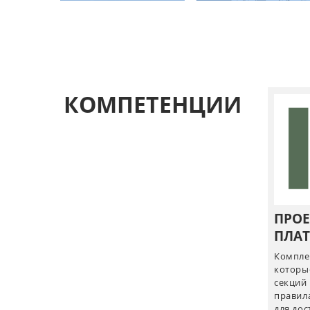
КОМПЕТЕНЦИИ
ПРО
ПЛА
Компле
которы
секций
правил
для до