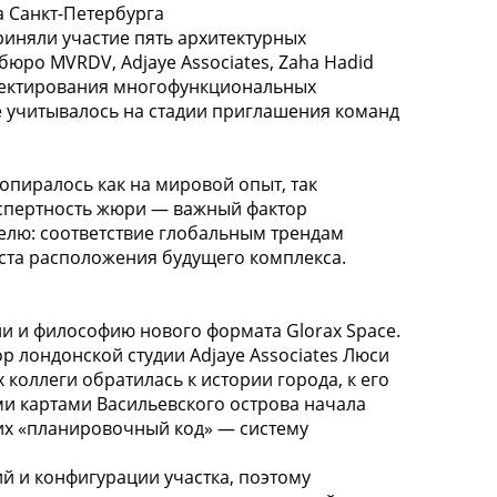
 Санкт-Петербурга
иняли участие пять архитектурных
бюро MVRDV, Adjaye Associates, Zaha Hadid
 проектирования многофункциональных
е учитывалось на стадии приглашения команд
пиралось как на мировой опыт, так
кспертность жюри — важный фактор
лю: соответствие глобальным трендам
ста расположения будущего комплекса.
 и философию нового формата Glorax Space.
р лондонской студии Adjaye Associates Люси
 коллеги обратилась к истории города, к его
и картами Васильевского острова начала
 них «планировочный код» — систему
 и конфигурации участка, поэтому