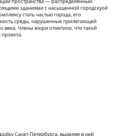
ации пространства — распределенный.
стоящими зданиями с насыщенной городскуой
мплексу стать частью города, его
отность среды, нарушенные прилегающей
о века. Члены жюри отметили, что такой
 проекта.
ойку Санкт-Петербурга, выделяя в ней