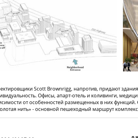
О НАС
1 97 09
@openurban.ru
ПРОЕКТЫ
КОМАНДА
ия, г. Москва,
 Сыромятническая
ектировщики Scott Brownrigg, напротив, придают здани
ивидуальность. Офисы, апарт-отель и коливинги, медици
исимости от особенностей размещенных в них функций.
золотая нить» - основной пешеходный маршрут комплекс