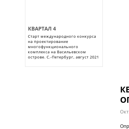
КВАРТАЛ 4
Старт международного конкурса
на проектирование
многофункционального
комплекса на Васильевском
острове. С.-Петербург, август 2021
К
О
Окт
Опр