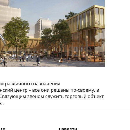
НОВОСТИ
ПУБЛИКАЦИИ
КОНТАКТЫ
ям различного назначения
нский центр – все они решены по-своему, в
 Связующим звеном служить торговый объект
а.