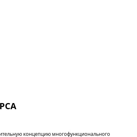
РСА
роительную концепцию многофункционального