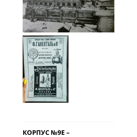
КОРПУС №9Е –