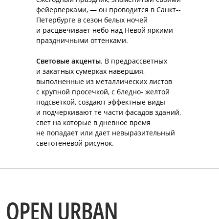
фейерверками, — он проводится в Санкт-­
ПУБЛИКАЦИИ
Петербурге в сезон белых ночей
и расцвечивает небо над Невой яркими
КОНТАКТЫ
праздничными оттенками.
Правовая и дополнительная информация
Световые акценты
. В предрассветных
и закатных сумерках навершия,
выполненные из металлических листов
с крупной просечкой, с бледно-­ желтой
подсветкой, создают эффектные виды
и подчеркивают те части фасадов зданий,
свет на которые в дневное время
не попадает или дает невыразительный
светотеневой рисунок.