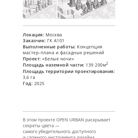
Локация:
Москва
Заказчик:
ГК А101
Выполненные работы:
Концепция
мастер-плана и фасадных решений
Проект:
«Белые ночи»
2
Площадь наземной части:
139 200м
Площадь территории проектирования:
3,6 га
Год:
2025
В этом проекте OPEN URBAN раскрывает
секреты цвета —
самого убедительного, доступного
и сложного инструмента дизайна.