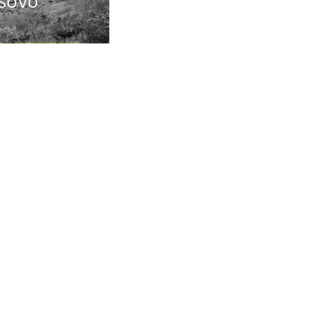
tsovo"