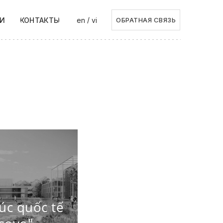
/
И
КОНТАКТЫ
en
vi
ОБРАТНАЯ СВЯЗЬ
trúc quốc tế