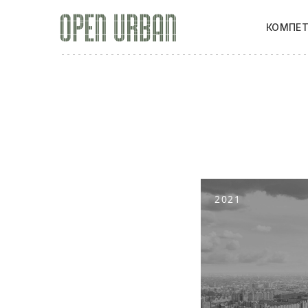
Open Urban - Конкурсы, консалтинг
КОМПЕ
2021