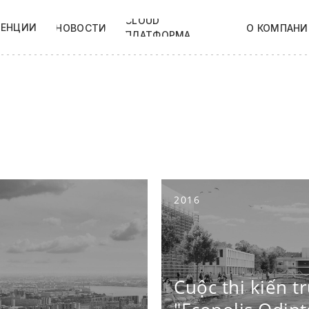
CLOUD
ТЕНЦИИ
НОВОСТИ
О КОМПАНИ
ПЛАТФОРМА
2016
Cuộc thi kiến ​​