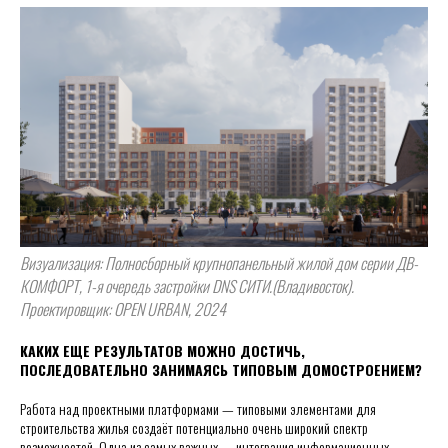
Визуализация: Полносборный крупнопанельный жилой дом серии ДВ-
КОМФОРТ, 1-я очередь застройки DNS СИТИ.(Владивосток).
Проектировщик: OPEN URBAN, 2024
КАКИХ ЕЩЕ РЕЗУЛЬТАТОВ МОЖНО ДОСТИЧЬ,
ПОСЛЕДОВАТЕЛЬНО ЗАНИМАЯСЬ ТИПОВЫМ ДОМОСТРОЕНИЕМ?
Работа над проектными платформами — типовыми элементами для
строительства жилья создаёт потенциально очень широкий спектр
возможностей. Одна из самых важных — интеграция информационных