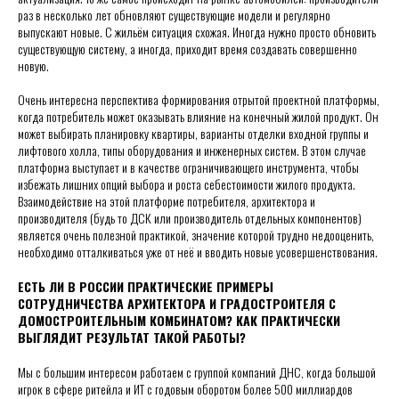
раз в несколько лет обновляют существующие модели и регулярно
выпускают новые. С жильём ситуация схожая. Иногда нужно просто обновить
существующую систему, а иногда, приходит время создавать совершенно
новую.
Очень интересна перспектива формирования отрытой проектной платформы,
когда потребитель может оказывать влияние на конечный жилой продукт. Он
может выбирать планировку квартиры, варианты отделки входной группы и
лифтового холла, типы оборудования и инженерных систем. В этом случае
платформа выступает и в качестве ограничивающего инструмента, чтобы
избежать лишних опций выбора и роста себестоимости жилого продукта.
Взаимодействие на этой платформе потребителя, архитектора и
производителя (будь то ДСК или производитель отдельных компонентов)
является очень полезной практикой, значение которой трудно недооценить,
необходимо отталкиваться уже от неё и вводить новые усовершенствования.
ЕСТЬ ЛИ В РОССИИ ПРАКТИЧЕСКИЕ ПРИМЕРЫ
СОТРУДНИЧЕСТВА АРХИТЕКТОРА И ГРАДОСТРОИТЕЛЯ С
ДОМОСТРОИТЕЛЬНЫМ КОМБИНАТОМ? КАК ПРАКТИЧЕСКИ
ВЫГЛЯДИТ РЕЗУЛЬТАТ ТАКОЙ РАБОТЫ?
Мы с большим интересом работаем с группой компаний ДНС, когда большой
игрок в сфере ритейла и ИТ с годовым оборотом более 500 миллиардов