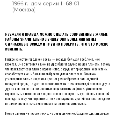
НЕУЖЕЛИ И ПРАВДА МОЖНО СДЕЛАТЬ СОВРЕМЕННЫЕ ЖИЛЫЕ
РАЙОНЫ ЗНАЧИТЕЛЬНО ЛУЧШЕ? ОНИ БОЛЕЕ ИЛИ МЕНЕЕ
ОДИНАКОВЫЕ ВСЮДУ И ТРУДНО ПОВЕРИТЬ, ЧТО ЭТО МОЖНО
ИЗМЕНИТЬ.
Низкое качество городской среды — гораздо большая проблема, чем
кажется. Оно считается одной из угроз благополучию нашей планеты, потому
что порождает социальное неравенство, разрушает природные экосистемы,
способствует очень большим выбросам углекислого газа. Слишком
утилитарные жилые кварталы, где нет разнообразия и полноценной
городской среды, не дают возможности их жителям взаимодействовать друг с
другом и полноценно пользоваться социальными лифтами. Устаревшие
строительные технологии и недостаток инновационных устойчивых решений
приводят к тому, что строительство и эксплуатация зданий становятся одним
из самых значительных источников загрязнения атмосферы.
Новые районы не просто можно, но совершенно необходимо сделать лучше.