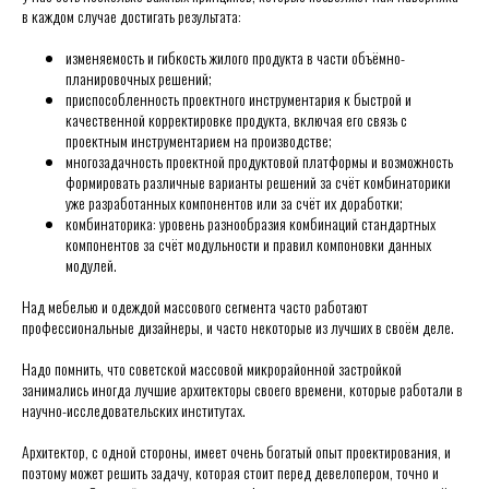
в каждом случае достигать результата:
изменяемость и гибкость жилого продукта в части объёмно-
планировочных решений;
приспособленность проектного инструментария к быстрой и
качественной корректировке продукта, включая его связь с
проектным инструментарием на производстве;
многозадачность проектной продуктовой платформы и возможность
формировать различные варианты решений за счёт комбинаторики
уже разработанных компонентов или за счёт их доработки;
комбинаторика: уровень разнообразия комбинаций стандартных
компонентов за счёт модульности и правил компоновки данных
модулей.
Над мебелью и одеждой массового сегмента часто работают
профессиональные дизайнеры, и часто некоторые из лучших в своём деле.
Надо помнить, что советской массовой микрорайонной застройкой
занимались иногда лучшие архитекторы своего времени, которые работали в
научно-исследовательских институтах.
Архитектор, с одной стороны, имеет очень богатый опыт проектирования, и
поэтому может решить задачу, которая стоит перед девелопером, точно и