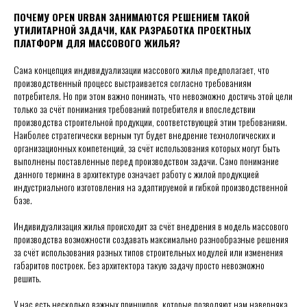
ПОЧЕМУ OPEN URBAN ЗАНИМАЮТСЯ РЕШЕНИЕМ ТАКОЙ
УТИЛИТАРНОЙ ЗАДАЧИ, КАК РАЗРАБОТКА ПРОЕКТНЫХ
ПЛАТФОРМ ДЛЯ МАССОВОГО ЖИЛЬЯ?
Сама концепция индивидуализации массового жилья предполагает, что
производственный процесс выстраивается согласно требованиям
потребителя. Но при этом важно понимать, что невозможно достичь этой цели
только за счёт понимания требований потребителя и впоследствии
производства строительной продукции, соответствующей этим требованиям.
Наиболее стратегически верным тут будет внедрение технологических и
организационных компетенций, за счёт использования которых могут быть
выполнены поставленные перед производством задачи. Само понимание
данного термина в архитектуре означает работу с жилой продукцией
индустриального изготовления на адаптируемой и гибкой производственной
базе.
Индивидуализация жилья происходит за счёт внедрения в модель массового
производства возможности создавать максимально разнообразные решения
за счёт использования разных типов строительных модулей или изменения
габаритов построек. Без архитектора такую задачу просто невозможно
решить.
У нас есть несколько важных принципов, которые позволяют нам наверняка