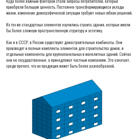
Куда более важным фактором стали запросы потребителей, которые
приобрели большую ценность. Постоянно трансформирующиеся уклады
жизни, изменение демографической ситуации требуют новых гибких решений.
Из тех же стандартных элементов научились строить здания, которые имели
бы более сложную пространственную структуру и эстетику.
Как и в СССР, в России существуют домостроительные комбинаты. Они
производят и полные комплекты элементов для строительства домов, и
отдельные компоненты для крупнопанельных и монолитных зданий. Сейчас
они не государственные, а принадлежат частным компаниям. Это означает,
среди прочего, что их продукция может быть более разнообразной.