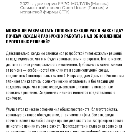
МОЖНО ЛИ РАЗРАБОТАТЬ ТИПОВЫЕ СЕКЦИИ РАЗ И НАВСЕГДА?
ПОЧЕМУ КАЖДЫЙ РАЗ НУЖНО РАБОТАТЬ НАД ОБНОВЛЕНИЕМ
ПРОЕКТНЫХ РЕШЕНИЙ?
Действительно, когда мы занимаемся разработкой типовых жилых решений,
то подразумеваем, что они будут использованы многократно. Тем не менее,
достичь полной универсальности невозможно. Требования к жилью зависят
от региона — особенностей его климата и социокультурной среды,
предпочтений потенциальных жителей. Например, для Дальнего Востока мы
планировали квартиры с электрическим отоплением и бойлерами для
подогрева воды, что в свою очередь оказало влияние на конкретные
проектные решения. Со временем немного меняются представления о
комфорте.
Улучшается качество оформления общих пространств, благоустройства,
используется новое оборудование, в том числе лифты. Все это, среди
прочего, влияет на выбор людей при покупке квартиры, застройщики просто
не могут не принимать это в расчёт. Происходит так называемая сервисная
актуализация. То же самое происходит на рынке автомобилей: производители