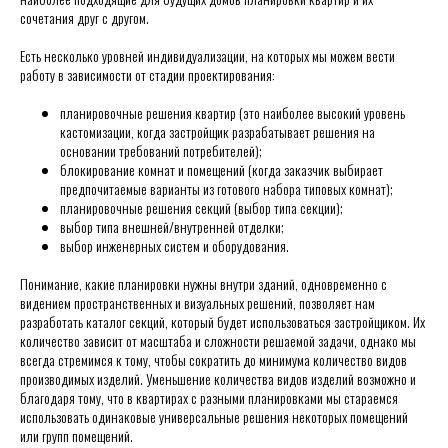
сочетания друг с другом.
Есть несколько уровней индивидуализации, на которых мы можем вести
работу в зависимости от стадии проектирования:
планировочные решения квартир (это наиболее высокий уровень
кастомизации, когда застройщик разрабатывает решения на
основании требований потребителей);
блокирование комнат и помещений (когда заказчик выбирает
предпочитаемые варианты из готового набора типовых комнат);
планировочные решения секций (выбор типа секции);
выбор типа внешней/внутренней отделки;
выбор инженерных систем и оборудования.
Понимание, какие планировки нужны внутри зданий, одновременно с
видением пространственных и визуальных решений, позволяет нам
разработать каталог секций, который будет использоваться застройщиком. Их
количество зависит от масштаба и сложности решаемой задачи, однако мы
всегда стремимся к тому, чтобы сократить до минимума количество видов
производимых изделий. Уменьшение количества видов изделий возможно и
благодаря тому, что в квартирах с разными планировками мы стараемся
использовать одинаковые универсальные решения некоторых помещений
или групп помещений.