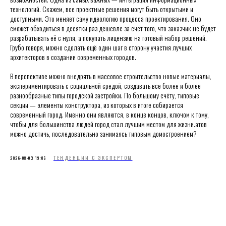
технологий. Скажем, все проектные решения могут быть открытыми и
доступными. Это меняет саму идеологию процесса проектирования. Оно
сможет обходиться в десятки раз дешевле за счёт того, что заказчик не будет
разрабатывать её с нуля, а покупать лицензию на готовый набор решений.
Грубо говоря, можно сделать ещё один шаг в сторону участия лучших
архитекторов в создании современных городов.
В перспективе можно внедрять в массовое строительство новые материалы,
экспериментировать с социальной средой, создавать все более и более
разнообразные типы городской застройки. По большому счёту, типовые
секции — элементы конструктора, из которых в итоге собирается
современный город. Именно они являются, в конце концов, ключом к тому,
чтобы для большинства людей город стал лучшим местом для жизни.атов
можно достичь, последовательно занимаясь типовым домостроением?
ТЕНДЕНЦИИ С ЭКСПЕРТОМ
2026-08-03 19:06