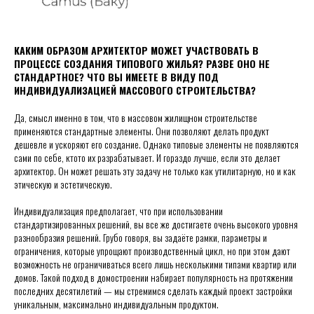
КАКИМ ОБРАЗОМ АРХИТЕКТОР МОЖЕТ УЧАСТВОВАТЬ В
ПРОЦЕССЕ СОЗДАНИЯ ТИПОВОГО ЖИЛЬЯ? РАЗВЕ ОНО НЕ
СТАНДАРТНОЕ? ЧТО ВЫ ИМЕЕТЕ В ВИДУ ПОД
ИНДИВИДУАЛИЗАЦИЕЙ МАССОВОГО СТРОИТЕЛЬСТВА?
Да, смысл именно в том, что в массовом жилищном строительстве
применяются стандартные элементы. Они позволяют делать продукт
дешевле и ускоряют его создание. Однако типовые элементы не появляются
сами по себе, ктото их разрабатывает. И гораздо лучше, если это делает
архитектор. Он может решать эту задачу не только как утилитарную, но и как
этическую и эстетическую.
Индивидуализация предполагает, что при использовании
стандартизированных решений, вы все же достигаете очень высокого уровня
разнообразия решений. Грубо говоря, вы задаёте рамки, параметры и
ограничения, которые упрощают производственный цикл, но при этом дают
возможность не ограничиваться всего лишь несколькими типами квартир или
домов. Такой подход в домостроении набирает популярность на протяжении
последних десятилетий — мы стремимся сделать каждый проект застройки
уникальным, максимально индивидуальным продуктом.