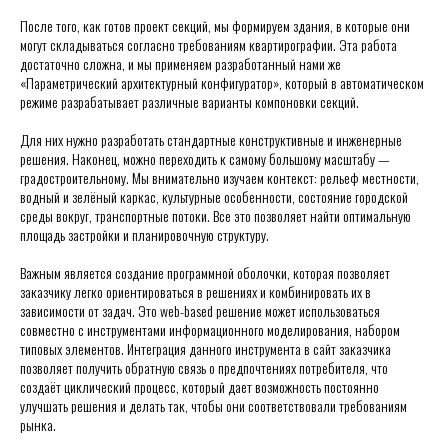
После того, как готов проект секций, мы формируем здания, в которые они
могут складываться согласно требованиям квартирографии. Эта работа
достаточно сложна, и мы применяем разработанный нами же
«Параметрический архитектурный конфигуратор», который в автоматическом
режиме разрабатывает различные варианты компоновки секций.
Для них нужно разработать стандартные конструктивные и инженерные
решения. Наконец, можно переходить к самому большому масштабу —
градостроительному. Мы внимательно изучаем контекст: рельеф местности,
водный и зелёный каркас, культурные особенности, состояние городской
среды вокруг, транспортные потоки. Все это позволяет найти оптимальную
площадь застройки и планировочную структуру.
Важным является создание программной оболочки, которая позволяет
заказчику легко ориентироваться в решениях и комбинировать их в
зависимости от задач. Это web-based решение может использоваться
совместно с инструментами информационного моделирования, набором
типовых элементов. Интеграция данного инструмента в сайт заказчика
позволяет получить обратную связь о предпочтениях потребителя, что
создаёт циклический процесс, который дает возможность постоянно
улучшать решения и делать так, чтобы они соответствовали требованиям
рынка.