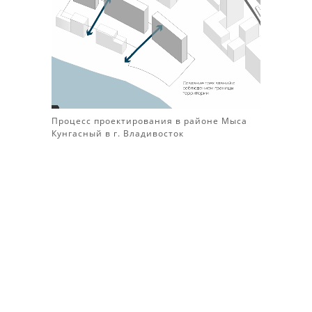
Процесс проектирования в районе Мыса
Кунгасный в г. Владивосток